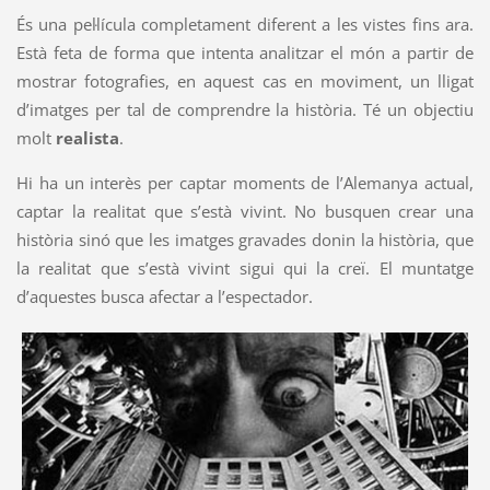
És una pel·lícula completament diferent a les vistes fins ara.
Està feta de forma que intenta analitzar el món a partir de
mostrar fotografies, en aquest cas en moviment, un lligat
d’imatges per tal de comprendre la història. Té un objectiu
molt
realista
.
Hi ha un interès per captar moments de l’Alemanya actual,
captar la realitat que s’està vivint. No busquen crear una
història sinó que les imatges gravades donin la història, que
la realitat que s’està vivint sigui qui la creï. El muntatge
d’aquestes busca afectar a l’espectador.