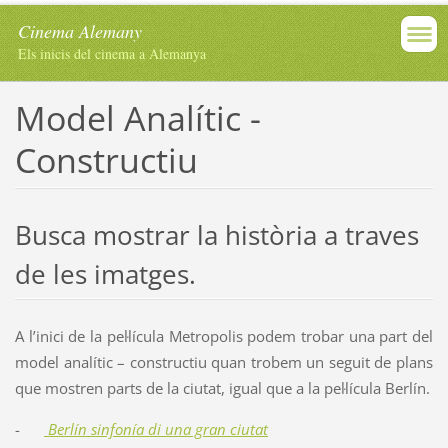
Cinema Alemany
Els inicis del cinema a Alemanya
Model Analític -
Constructiu
Busca mostrar la història a traves
de les imatges.
A l’inici de la pel·lícula Metropolis podem trobar una part del
model analític – constructiu quan trobem un seguit de plans
que mostren parts de la ciutat, igual que a la pel·lícula Berlín.
-
Berlín sinfonía di una gran ciutat