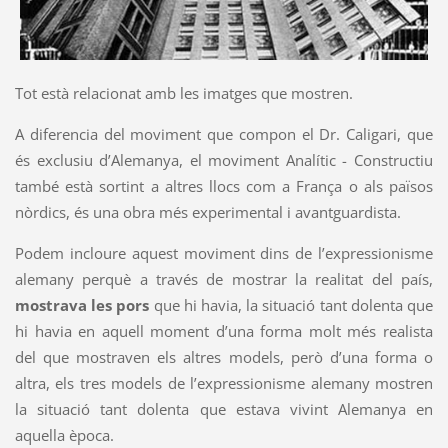
Tot està relacionat amb les imatges que mostren.
A diferencia del moviment que compon el Dr. Caligari, que
és exclusiu d’Alemanya, el moviment Analític - Constructiu
també està sortint a altres llocs com a França o als països
nòrdics, és una obra més experimental i avantguardista.
Podem incloure aquest moviment dins de l’expressionisme
alemany perquè a través de mostrar la realitat del país,
mostrava les pors
que hi havia, la situació tant dolenta que
hi havia en aquell moment d’una forma molt més realista
del que mostraven els altres models, però d’una forma o
altra, els tres models de l’expressionisme alemany mostren
la situació tant dolenta que estava vivint Alemanya en
aquella època.