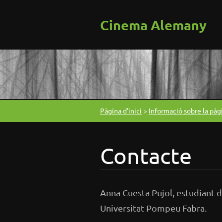
Cinema Alemany
Pàgina d'inici
>
Informació sobre la pàg
Contacte
Anna Cuesta Pujol, estudiant 
Universitat Pompeu Fabra.