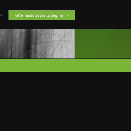
Informació sobre la pàgina