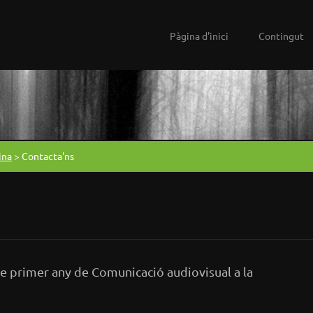
Pàgina d'inici
Contingut
ina
>
Contacta'ns
de primer any de Comunicació audiovisual a la