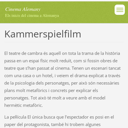
Cinema Alemany
Els inicis del cinema a Alemanya
Kammerspielfilm
El teatre de cambra és aquell on tota la trama de la història
passa en un espai físic molt reduït, com si fossin obres de
teatre que s’han passat al cinema. Tenen un escenari tancat
com una casa o un hotel, i veiem el drama explicat a través
de la psicologia dels personatges, per això són necessàries
plans molt metafòrics i concrets per explicar els
personatges. Tot això té molt a veure amb el model
hermètic metafòric.
La pel·lícula El única busca que l’espectador es posi en el
paper del protagonista, també hi trobem algunes