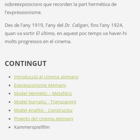
sobreexposicions que recorden la part hermètica de
l’expressionisme.
Des de l’any 1919, l’any del
Dr. Caligari
, fins l’any 1924,
quan va sortir
El último
, en aquest poc temps va haver-hi
molts progressos en el cinema.
CONTINGUT
Introducció al cinema alemany
Expressionisme Alemany
Model Hermètic – Metafòric
Model Narratiu - Transparent
Model Analític - Constructiu
Progrés del cinema alemany
Kammerspielfilm